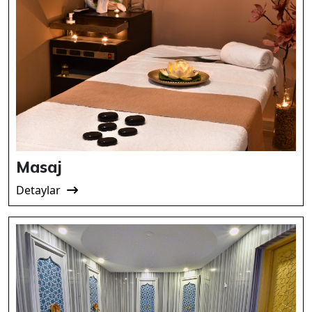
Masaj
Detaylar