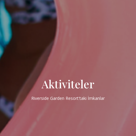
Aktiviteler
Riverside Garden Resort'taki İmkanlar