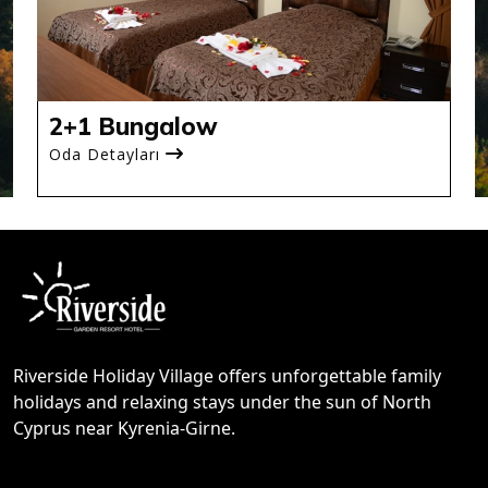
2+1 Bungalow
Oda Detayları
Riverside Holiday Village offers unforgettable family
holidays and relaxing stays under the sun of North
Cyprus near Kyrenia-Girne.