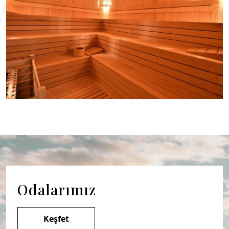
Odalarımız
Keşfet