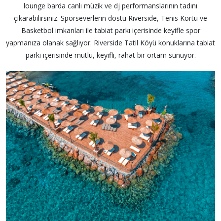
lounge barda canlı müzik ve dj performanslarının tadını
çıkarabilirsiniz. Sporseverlerin dostu Riverside, Tenis Kortu ve
Basketbol imkanları ile tabiat parkı içerisinde keyifle spor
yapmanıza olanak sağlıyor. Riverside Tatil Köyü konuklarına tabiat
parkı içerisinde mutlu, keyifli, rahat bir ortam sunuyor.