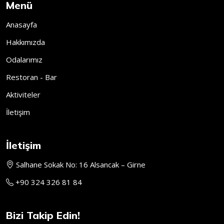
Menü
Anasayfa
Hakkımızda
Odalarımız
Restoran - Bar
Aktiviteler
İletişim
İletişim
Salhane Sokak No: 16 Alsancak – Girne
+90 324 326 81 84
Bizi Takip Edin!