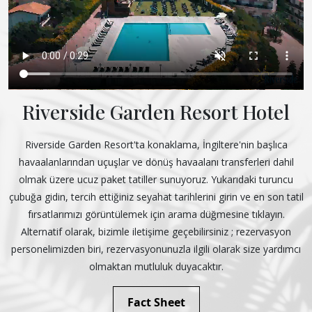
Riverside Garden Resort Hotel
Riverside Garden Resort'ta konaklama, İngiltere'nin başlıca
havaalanlarından uçuşlar ve dönüş havaalanı transferleri dahil
olmak üzere ucuz paket tatiller sunuyoruz. Yukarıdaki turuncu
çubuğa gidin, tercih ettiğiniz seyahat tarihlerini girin ve en son tatil
fırsatlarımızı görüntülemek için arama düğmesine tıklayın.
Alternatif olarak, bizimle iletişime geçebilirsiniz ; rezervasyon
personelimizden biri, rezervasyonunuzla ilgili olarak size yardımcı
olmaktan mutluluk duyacaktır.
Fact Sheet