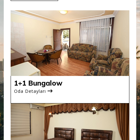
1+1 Bungalow
Oda Detayları