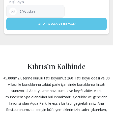
Kıbrıs’ın Kalbinde
45.000m2 üzerine kurulu tatil köyümüz 260 Tatil köyü odası ve 30
villası ile konuklarına tabiat parkı içerisinde konaklama fırsatı
sunuyor. 4 Adet yüzme havuzumuz ve keyifli aktiviteleri,
muhteşem Spa olanakları bulunmaktadır. Çocuklar ve gençlerin
favorisi olan Aqua Park ile eşsiz bir tatil geçirebilirsiniz. Ana
Restaurantımızda zengin büfe yemeklerimizin tadını çıkarırken,