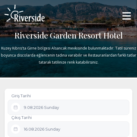
Riverside Garden Resort Hotel
Kuzey Kıbrıs'ta Girne bölgesi Alsancak mevkisinde bulunmaktadır. Tatil süreniz
boyunca discolarda eğlencenin tadına varabilir ve Restauranlardan farklı tatlar
tatarak tatilinize renk katabilirsiniz.